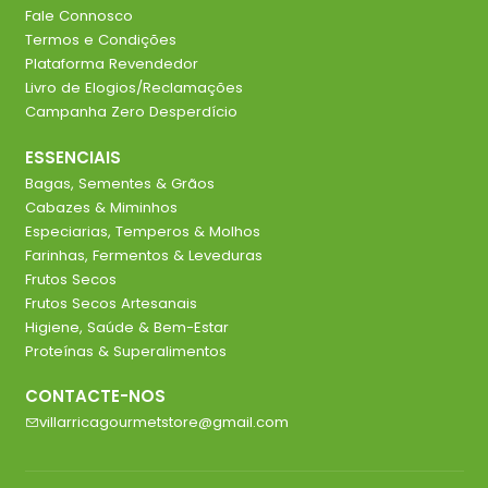
Fale Connosco
Termos e Condições
Plataforma Revendedor
Livro de Elogios/Reclamações
Campanha Zero Desperdício
ESSENCIAIS
Bagas, Sementes & Grãos
Cabazes & Miminhos
Especiarias, Temperos & Molhos
Farinhas, Fermentos & Leveduras
Frutos Secos
Frutos Secos Artesanais
Higiene, Saúde & Bem-Estar
Proteínas & Superalimentos
CONTACTE-NOS
villarricagourmetstore@gmail.com