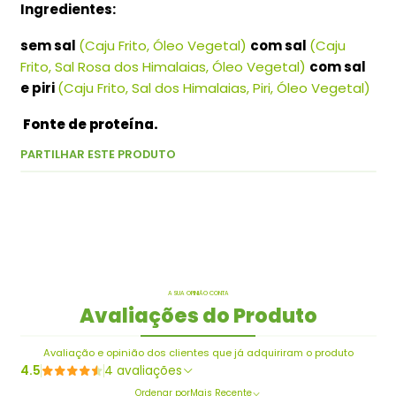
Ingredientes:
sem sal
(Caju Frito, Óleo Vegetal)
com sal
(Caju
Frito, Sal Rosa dos Himalaias, Óleo Vegetal)
com sal
e piri
(Caju Frito, Sal dos Himalaias, Piri, Óleo Vegetal)
Fonte de proteína.
PARTILHAR ESTE PRODUTO
A SUA OPINIÃO CONTA
Avaliações do Produto
Avaliação e opinião dos clientes que já adquiriram o produto
4.5
4 avaliações
Ordenar por
Mais Recente