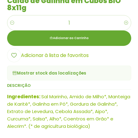
Caldo de Galinha em Cubos BIO
8x11g
Quantidade
Adicionar ao Carrinho
Adicionar à lista de favoritos
Mostrar stock das localizações
DESCRIÇÃO
Ingredientes:
Sal Marinho, Amido de Milho*, Manteiga
de Karité*, Galinha em Pó*, Gordura de Galinha*,
Extrato de Levedura, Cebola Assada*, Aipo*,
Curcuma*, Salsa*, Alho*, Coentros em Grão* e
Alecrim*. (* de agricultura biológica)