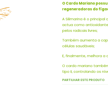
O Cardo Mariano possu
regeneradoras do fíga
A Silimarina é o princip
actua como antioxidante,
pelos radicais livres;
Também aumenta a capac
células saudáveis;
E, finalmente, melhora a
O cardo mariano também
tipo II, controlando os nív
PARTILHAR ESTE PRODUTO