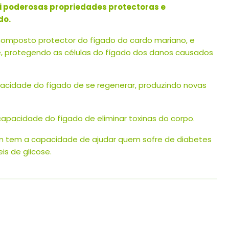
i poderosas propriedades protectoras e
do.
al composto protector do fígado do cardo mariano, e
 protegendo as células do fígado dos danos causados ​​
idade do fígado de se regenerar, produzindo novas
 capacidade do fígado de eliminar toxinas do corpo.
 tem a capacidade de ajudar quem sofre de diabetes
eis de glicose.