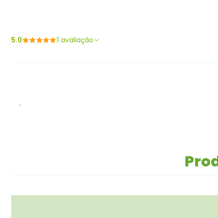
5.0
1 avaliação
Prod