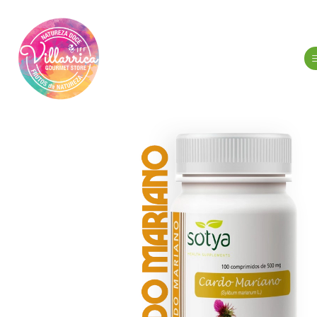
Início
Higiene, 