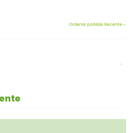
Ordenar por
Mais Recente
mente