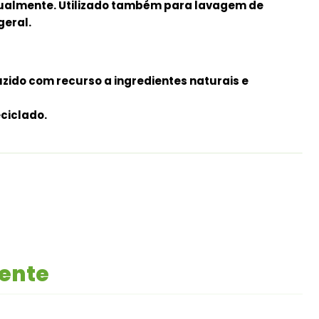
nualmente. Utilizado também para lavagem de
geral.
zido com recurso a ingredientes naturais e
ciclado.
mente