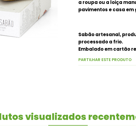
a roupa ou a loiça ma
pavimentos e casa em 
Sabão artesanal, produ
processado a frio.
Embalado em cartão re
PARTILHAR ESTE PRODUTO
utos visualizados recente