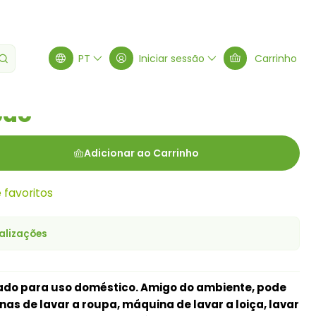
PT
Iniciar sessão
Carrinho
bão
Adicionar ao Carrinho
e favoritos
alizações
lado para uso doméstico. Amigo do ambiente, pode
nas de lavar a roupa, máquina de lavar a loiça, lavar