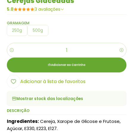
Cerejas Glaceadas
5.0
3 avaliações
GRAMAGEM
250g
500g
Quantidade
Adicionar ao Carrinho
Adicionar à lista de favoritos
Mostrar stock das localizações
DESCRIÇÃO
Ingredientes:
Cereja, Xarope de Glicose e Frutose,
Açúcar, E330, E223, E127.