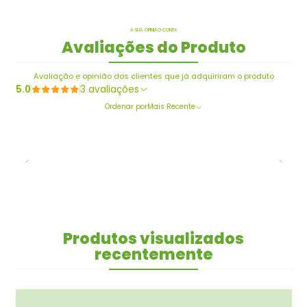
A SUA OPINIÃO CONTA
Avaliações do Produto
Avaliação e opinião dos clientes que já adquiriram o produto
5.0
3 avaliações
Ordenar por
Mais Recente
Produtos visualizados
recentemente