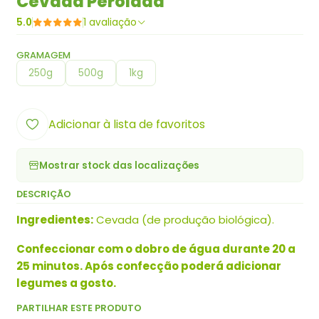
Cevada Perolada
5.0
1 avaliação
GRAMAGEM
250g
500g
1kg
Adicionar à lista de favoritos
Mostrar stock das localizações
DESCRIÇÃO
Ingredientes:
Cevada (de produção biológica).
Confeccionar com o dobro de água durante 20 a
25 minutos. Após confecção poderá adicionar
legumes a gosto.
PARTILHAR ESTE PRODUTO