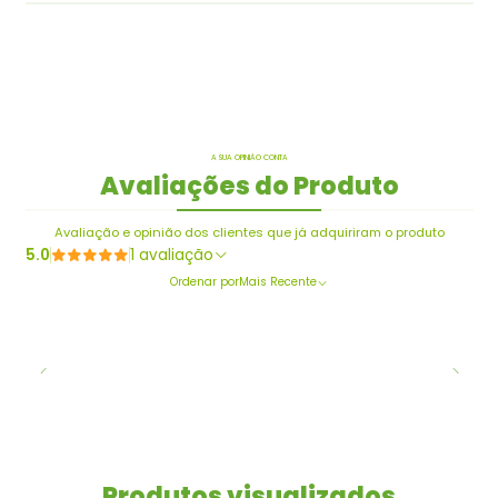
A SUA OPINIÃO CONTA
Avaliações do Produto
Avaliação e opinião dos clientes que já adquiriram o produto
5.0
1 avaliação
Ordenar por
Mais Recente
Produtos visualizados