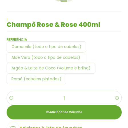
|
Champô Rose & Rose 400ml
REFERÊNCIA
Camomila (todo o tipo de cabelos)
Aloe Vera (todo o tipo de cabelos)
Argão & Leite de Coco (volume e brilho)
Romã (cabelos pintados)
Quantidade
Adicionar ao Carrinho