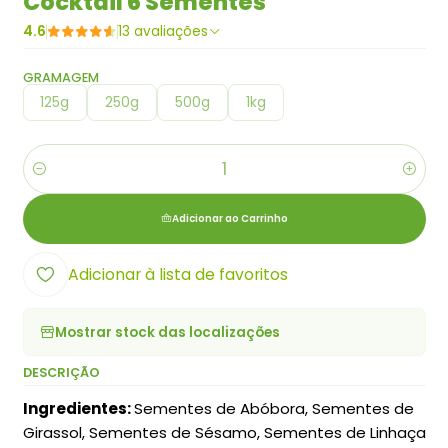
Cocktail 6 Sementes
4.6
13 avaliações
GRAMAGEM
125g
250g
500g
1kg
Quantidade
Adicionar ao Carrinho
Adicionar à lista de favoritos
Mostrar stock das localizações
DESCRIÇÃO
Ingredientes:
Sementes de Abóbora, Sementes de
Girassol, Sementes de Sésamo, Sementes de Linhaça