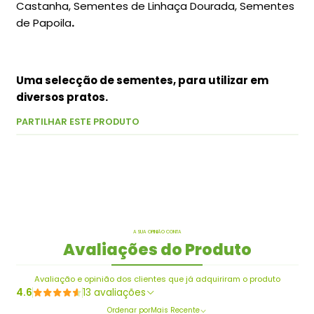
Castanha, Sementes de Linhaça Dourada, Sementes
de Papoila
.
Uma selecção de sementes, para utilizar em
diversos pratos.
PARTILHAR ESTE PRODUTO
A SUA OPINIÃO CONTA
Avaliações do Produto
Avaliação e opinião dos clientes que já adquiriram o produto
4.6
13 avaliações
Ordenar por
Mais Recente