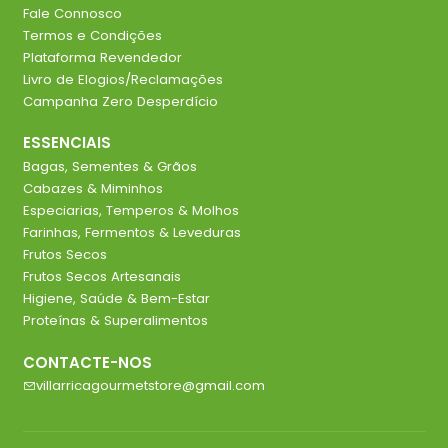
Fale Connosco
Termos e Condições
Plataforma Revendedor
Livro de Elogios/Reclamações
Campanha Zero Desperdício
ESSENCIAIS
Bagas, Sementes & Grãos
Cabazes & Miminhos
Especiarias, Temperos & Molhos
Farinhas, Fermentos & Leveduras
Frutos Secos
Frutos Secos Artesanais
Higiene, Saúde & Bem-Estar
Proteínas & Superalimentos
CONTACTE-NOS
villarricagourmetstore@gmail.com