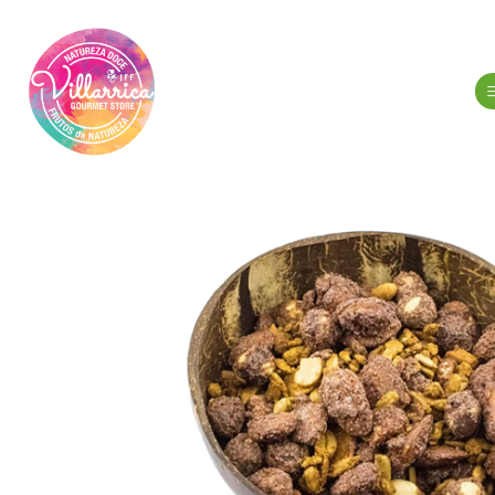
Início
Fr