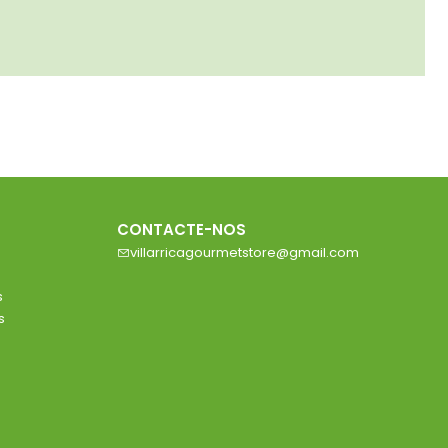
CONTACTE-NOS
villarricagourmetstore@gmail.com
s
s