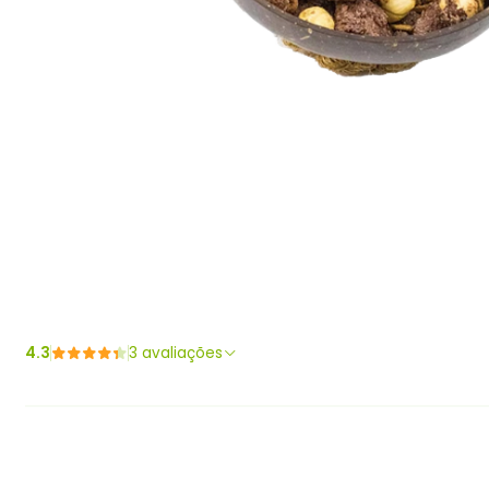
4.3
3 avaliações