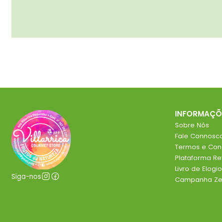
INFORMAÇÕ
Sobre Nós
Fale Connosc
Termos e Con
Plataforma R
Livro de Elog
Siga-nos
Campanha Zer