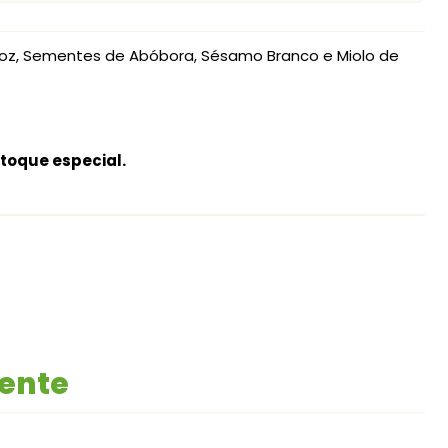
oz, Sementes de Abóbora, Sésamo Branco e Miolo de
toque especial.
mente