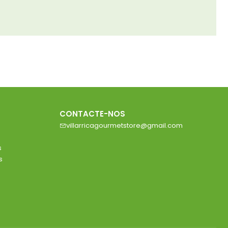
CONTACTE-NOS
villarricagourmetstore@gmail.com
s
s