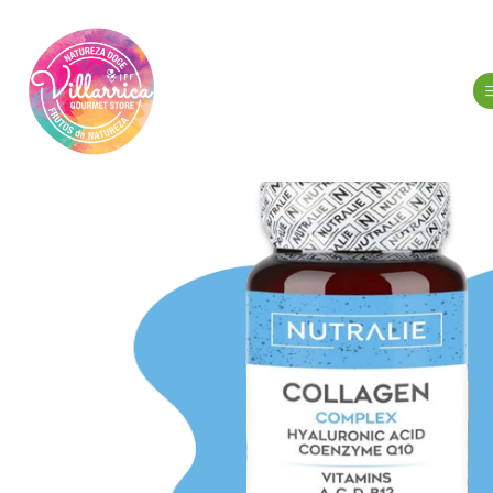
Início
Higi