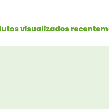
utos visualizados recente