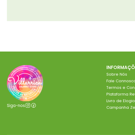
INFORMAÇÕ
Sobre Nós
Fale Connosc
Termos e Con
Plataforma R
Livro de Elog
Siga-nos
Campanha Zer