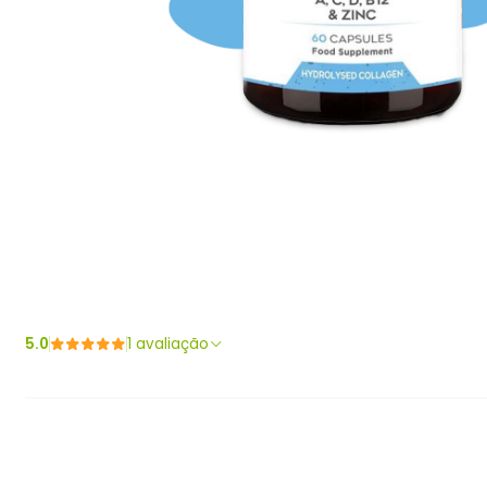
5.0
1 avaliação