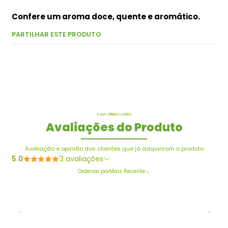
Confere um aroma doce, quente e aromático.
PARTILHAR ESTE PRODUTO
A SUA OPINIÃO CONTA
Avaliações do Produto
Avaliação e opinião dos clientes que já adquiriram o produto
5.0
3 avaliações
Ordenar por
Mais Recente