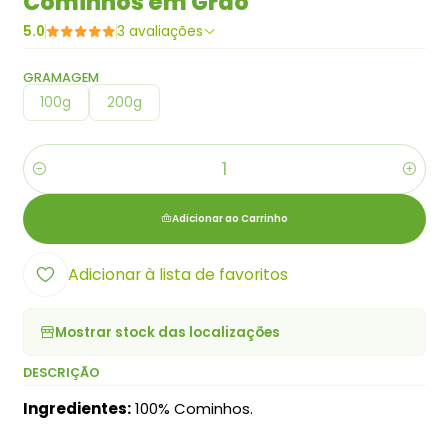
Cominhos em Grão
5.0
3 avaliações
GRAMAGEM
100g
200g
Quantidade
Adicionar ao Carrinho
Adicionar à lista de favoritos
Mostrar stock das localizações
DESCRIÇÃO
Ingredientes:
100% Cominhos.