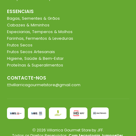
ESSENCIAIS
Bagas, Sementes & Grãos
Cabazes & Miminhos
Especiarias, Temperos & Molhos
Farinhas, Fermentos & Leveduras
Frutos Secos
Frutos Secos Artesanais
Higiene, Saúde & Bem-Estar
Proteínas & Superalimentos
CONTACTE-NOS
villarricagourmetstore@gmail.com
2026 Villarrica Gourmet Store by JFF.
Todos os Direitos Reservados.
Com tecnologia Jumpseller
.