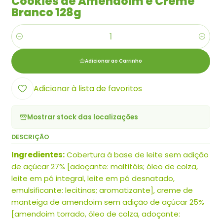
Cookies de Amendoim e Creme
Branco 128g
Quantidade
Adicionar ao Carrinho
Adicionar à lista de favoritos
Mostrar stock das localizações
DESCRIÇÃO
Ingredientes:
Cobertura à base de leite sem adição
de açúcar 27% [adoçante: maltitóis; óleo de colza,
leite em pó integral, leite em pó desnatado,
emulsificante: lecitinas; aromatizante], creme de
manteiga de amendoim sem adição de açúcar 25%
[amendoim torrado, óleo de colza, adoçante: