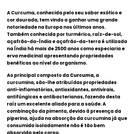
A Curcuma, conhecida pelo seu sabor exótico e
cor dourada, tem vindo a ganhar uma grande
notoriedade na Europa nos últimos anos.
Também conhecida por turmérico, raíz-de-sol,
açafrão-da-Índia e açafrão-da-terra é utilizada
na Índia há mais de 2500 anos como especiaria e
erva medicinal apresentando propriedades
benéficas ao nível do organismo.
Ao principal composto da
Curcuma
, a
curcumina, são-lhe atribuídas propriedades
anti-inflamatórias, antioxidantes, antivirais,
antifúngicas e antibacterianas, fazendo desta
raíz um excelente aliado para a saúde.
A
combinação da pimenta, devido à presença da
piperina, ajuda na absorção da curcumina já que
consumida isoladamente não é tão bem
absorvida pelo corpo.