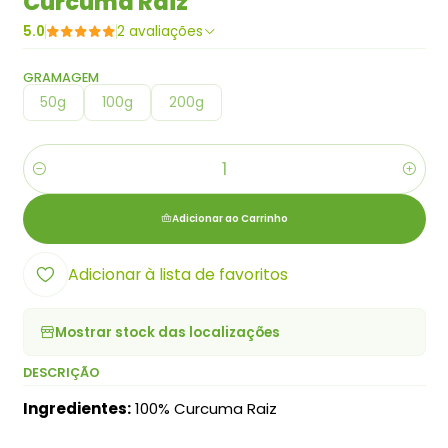
Curcuma Raiz
5.0
2 avaliações
GRAMAGEM
50g
100g
200g
Quantidade
Adicionar ao Carrinho
Adicionar à lista de favoritos
Mostrar stock das localizações
DESCRIÇÃO
Ingredientes:
100% Curcuma Raiz