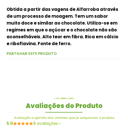
Obtida a partir das vagens de Alfarroba através
de um processo de moagem. Tem um sabor
muito doce e similar ao chocolate. Utiliza-se em
regimes em que o açúcar e o chocolate não são
aconselháveis. Alto teor em fibra. Rica em cálcio
e riboflavina. Fonte de ferro.
PARTILHAR ESTE PRODUTO
A SUA OPINIÃO CONTA
Avaliações do Produto
Avaliação e opinião dos clientes que já adquiriram o produto
5.0
8 avaliações