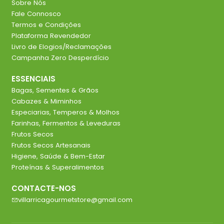
Sobre Nós
Fale Connosco
Termos e Condições
Plataforma Revendedor
Livro de Elogios/Reclamações
Campanha Zero Desperdício
ESSENCIAIS
Bagas, Sementes & Grãos
Cabazes & Miminhos
Especiarias, Temperos & Molhos
Farinhas, Fermentos & Leveduras
Frutos Secos
Frutos Secos Artesanais
Higiene, Saúde & Bem-Estar
Proteínas & Superalimentos
CONTACTE-NOS
villarricagourmetstore@gmail.com