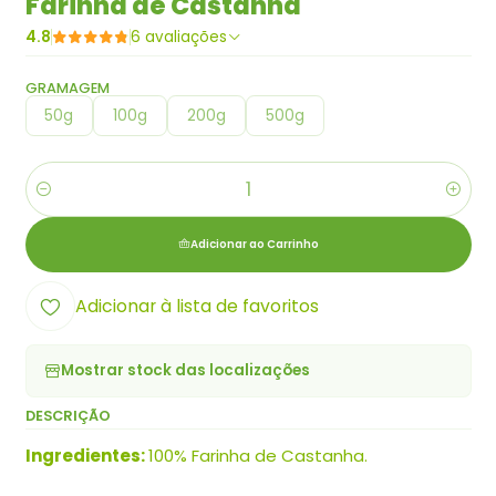
Farinha de Castanha
4.8
6 avaliações
GRAMAGEM
50g
100g
200g
500g
Quantidade
Adicionar ao Carrinho
Adicionar à lista de favoritos
Mostrar stock das localizações
DESCRIÇÃO
Ingredientes:
100% Farinha de Castanha.