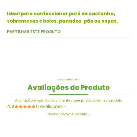
Ideal para confeccionar puré de castanha,
sobremesas e bolos, panados, pão ou sopas.
PARTILHAR ESTE PRODUTO
A SUA OPINIÃO CONTA
Avaliações do Produto
Avaliação e opinião dos clientes que já adquiriram o produto
4.8
6 avaliações
Ordenar por
Mais Recente