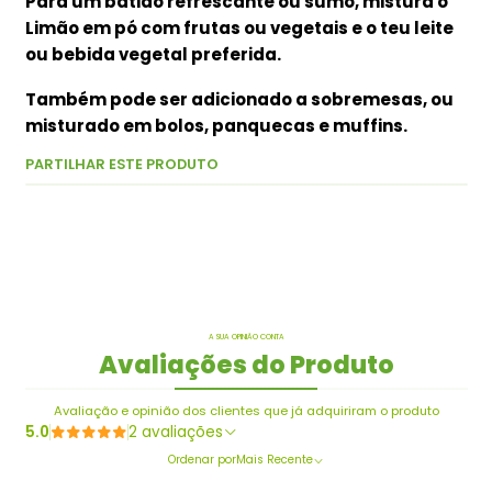
Para um batido refrescante ou sumo, mistura o
Limão em pó com frutas ou vegetais e o teu leite
ou bebida vegetal preferida.
Também pode ser adicionado a sobremesas, ou
misturado em bolos, panquecas e muffins.
PARTILHAR ESTE PRODUTO
A SUA OPINIÃO CONTA
Avaliações do Produto
Avaliação e opinião dos clientes que já adquiriram o produto
5.0
2 avaliações
Ordenar por
Mais Recente