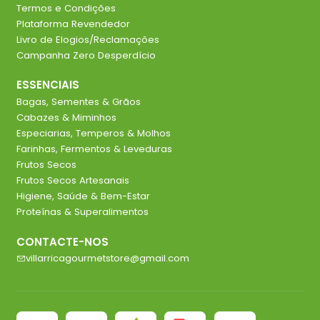
Termos e Condições
Plataforma Revendedor
Livro de Elogios/Reclamações
Campanha Zero Desperdício
ESSENCIAIS
Bagas, Sementes & Grãos
Cabazes & Miminhos
Especiarias, Temperos & Molhos
Farinhas, Fermentos & Leveduras
Frutos Secos
Frutos Secos Artesanais
Higiene, Saúde & Bem-Estar
Proteínas & Superalimentos
CONTACTE-NOS
villarricagourmetstore@gmail.com