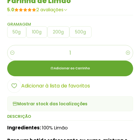
Farinha de Limão
5.0
2 avaliações
GRAMAGEM
50g
100g
200g
500g
Quantidade
Adicionar ao Carrinho
Adicionar à lista de favoritos
Mostrar stock das localizações
DESCRIÇÃO
Ingredientes:
100% Limão