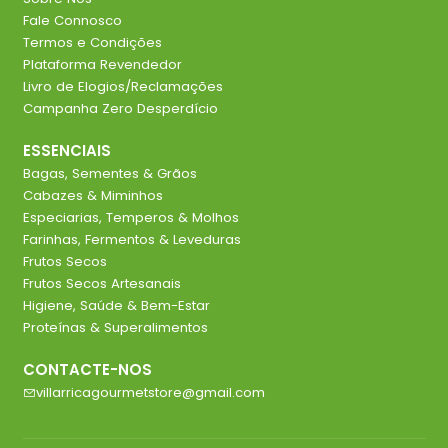
Fale Connosco
Termos e Condições
Plataforma Revendedor
Livro de Elogios/Reclamações
Campanha Zero Desperdício
ESSENCIAIS
Bagas, Sementes & Grãos
Cabazes & Miminhos
Especiarias, Temperos & Molhos
Farinhas, Fermentos & Leveduras
Frutos Secos
Frutos Secos Artesanais
Higiene, Saúde & Bem-Estar
Proteínas & Superalimentos
CONTACTE-NOS
villarricagourmetstore@gmail.com