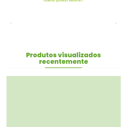
Ordenar por
Mais Recente
Produtos visualizados
recentemente