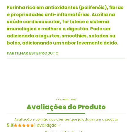
Farinha rica em antioxidantes (polifenóis), fibras
e propriedades anti-inflamatórias. Auxilia na
saúde cardiovascular, fortalece o sistema
imunológico e melhora a digestão. Pode ser
adicionada a iogurtes, smoothies, saladas ou
bolos, adicionando um sabor levemente ácido.
PARTILHAR ESTE PRODUTO
A SUA OPINIÃO CONTA
Avaliações do Produto
Avaliação e opinião dos clientes que já adquiriram o produto
5.0
1 avaliação