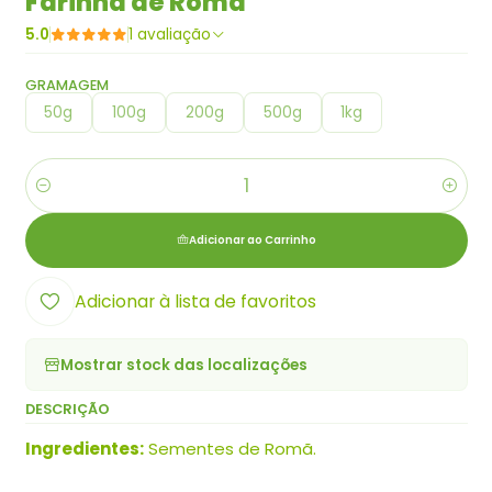
Farinha de Romã
5.0
1 avaliação
GRAMAGEM
50g
100g
200g
500g
1kg
Quantidade
Adicionar ao Carrinho
Adicionar à lista de favoritos
Mostrar stock das localizações
DESCRIÇÃO
Ingredientes:
Sementes de Romã.