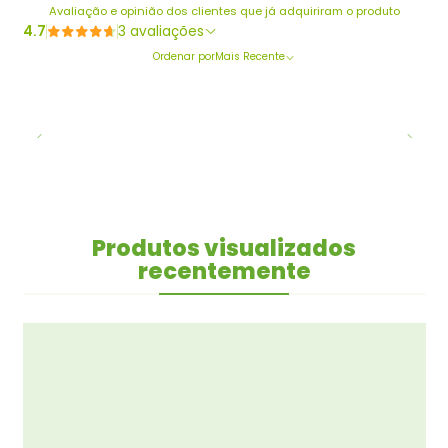
Avaliação e opinião dos clientes que já adquiriram o produto
4.7
3 avaliações
Ordenar por
Mais Recente
Produtos visualizados
recentemente