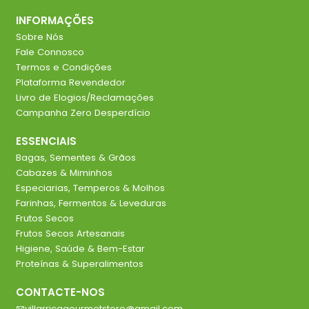
INFORMAÇÕES
Sobre Nós
Fale Connosco
Termos e Condições
Plataforma Revendedor
Livro de Elogios/Reclamações
Campanha Zero Desperdício
ESSENCIAIS
Bagas, Sementes & Grãos
Cabazes & Miminhos
Especiarias, Temperos & Molhos
Farinhas, Fermentos & Leveduras
Frutos Secos
Frutos Secos Artesanais
Higiene, Saúde & Bem-Estar
Proteínas & Superalimentos
CONTACTE-NOS
villarricagourmetstore@gmail.com