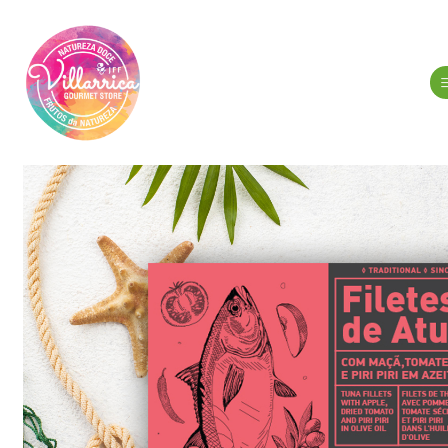
Início
Mercearia 