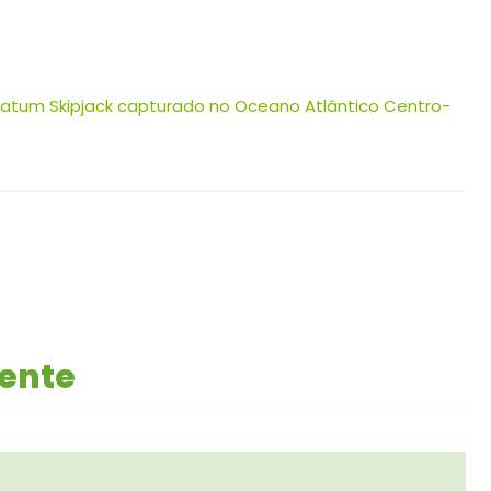
atum Skipjack capturado no Oceano Atlântico Centro-
mente