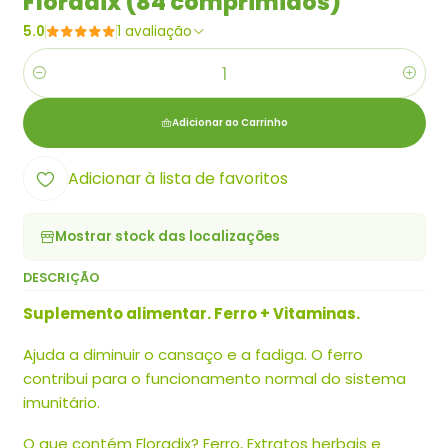
Floradix (84 comprimidos)
5.0
1 avaliação
Quantidade
Adicionar ao Carrinho
Adicionar à lista de favoritos
Mostrar stock das localizações
DESCRIÇÃO
Suplemento alimentar. Ferro + Vitaminas.
Ajuda a diminuir o cansaço e a fadiga. O ferro
contribui para o funcionamento normal do sistema
imunitário.
O que contém Floradix? Ferro, Extratos herbais e