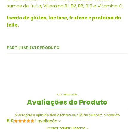
sumos de fruta, Vitamina B1, B2, B6, B12 e Vitamina C.
Isento de glúten, lactose, frutose e proteína do
leite.
PARTILHAR ESTE PRODUTO
A SUA OPINIÃO CONTA
Avaliações do Produto
Avaliação e opinião dos clientes que já adquiriram o produto
5.0
1 avaliação
Ordenar por
Mais Recente