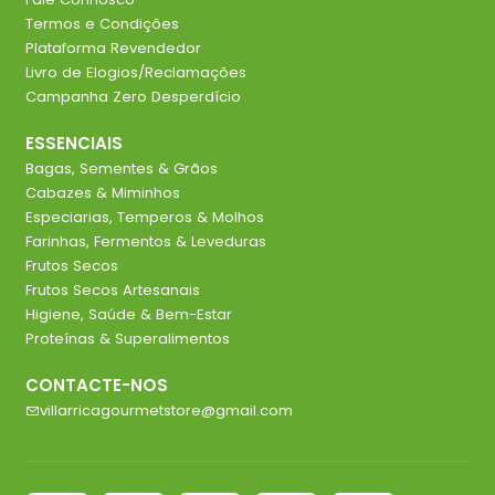
Termos e Condições
Plataforma Revendedor
Livro de Elogios/Reclamações
Campanha Zero Desperdício
ESSENCIAIS
Bagas, Sementes & Grãos
Cabazes & Miminhos
Especiarias, Temperos & Molhos
Farinhas, Fermentos & Leveduras
Frutos Secos
Frutos Secos Artesanais
Higiene, Saúde & Bem-Estar
Proteínas & Superalimentos
CONTACTE-NOS
villarricagourmetstore@gmail.com