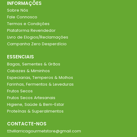
INFORMAÇÕES
Sobre Nós
Fale Connosco
Termos e Condições
Plataforma Revendedor
Livro de Elogios/Reclamações
Campanha Zero Desperdício
ESSENCIAIS
Bagas, Sementes & Grãos
Cabazes & Miminhos
Especiarias, Temperos & Molhos
Farinhas, Fermentos & Leveduras
Frutos Secos
Frutos Secos Artesanais
Higiene, Saúde & Bem-Estar
Proteínas & Superalimentos
CONTACTE-NOS
villarricagourmetstore@gmail.com