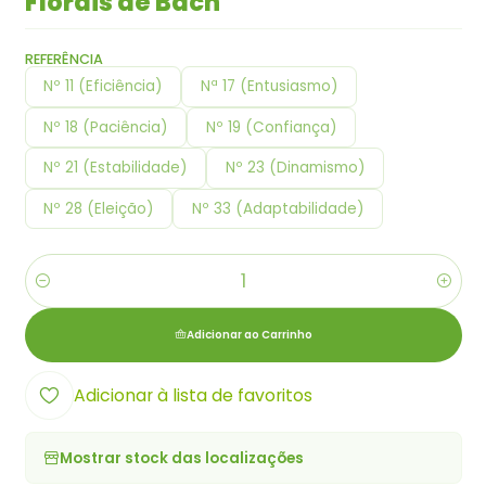
Florais de Bach
REFERÊNCIA
Nº 11 (Eficiência)
Nª 17 (Entusiasmo)
Nº 18 (Paciência)
Nº 19 (Confiança)
Nº 21 (Estabilidade)
Nº 23 (Dinamismo)
Nº 28 (Eleição)
Nº 33 (Adaptabilidade)
Quantidade
Adicionar ao Carrinho
Adicionar à lista de favoritos
Mostrar stock das localizações