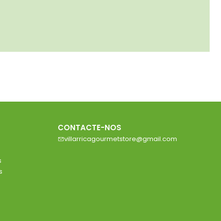
CONTACTE-NOS
villarricagourmetstore@gmail.com
s
s