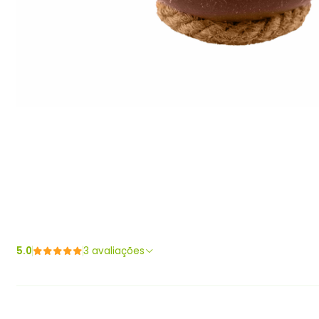
5.0
3 avaliações