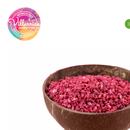
Início
Frutos Secos -