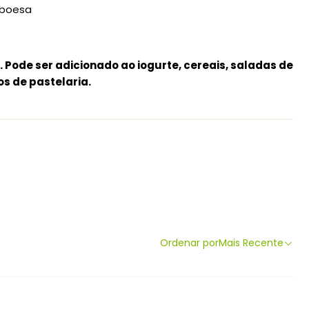
mboesa
 Pode ser adicionado ao iogurte, cereais, saladas de
os de pastelaria.
Ordenar por
Mais Recente