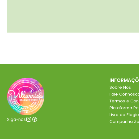
INFORMAÇÕ
Sobre Nós
Fale Connosc
Termos e Con
Plataforma R
Livro de Elog
Siga-nos
Campanha Zer