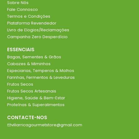
Sobre Nós
Fale Connosco
Termos e Condições
Plataforma Revendedor
Livro de Elogios/Reclamações
Campanha Zero Desperdício
ESSENCIAIS
Bagas, Sementes & Grãos
Cabazes & Miminhos
Especiarias, Temperos & Molhos
Farinhas, Fermentos & Leveduras
Frutos Secos
Frutos Secos Artesanais
Higiene, Saúde & Bem-Estar
Proteínas & Superalimentos
CONTACTE-NOS
villarricagourmetstore@gmail.com