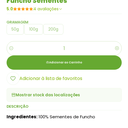
Funcho Sementes
5.0
4 avaliações
GRAMAGEM
50g
100g
200g
Quantidade
Adicionar ao Carrinho
Adicionar à lista de favoritos
Mostrar stock das localizações
DESCRIÇÃO
Ingredientes:
100% Sementes de Funcho