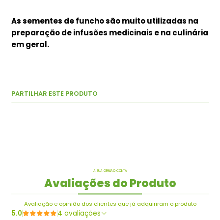
As sementes de funcho são muito utilizadas na
preparação de infusões medicinais e na culinária
em geral.
PARTILHAR ESTE PRODUTO
A SUA OPINIÃO CONTA
Avaliações do Produto
Avaliação e opinião dos clientes que já adquiriram o produto
5.0
4 avaliações