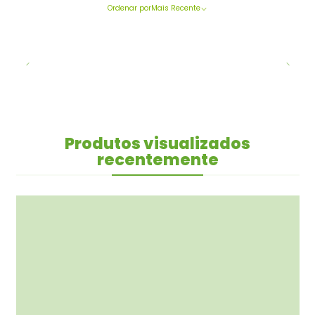
Ordenar por
Mais Recente
Produtos visualizados
recentemente