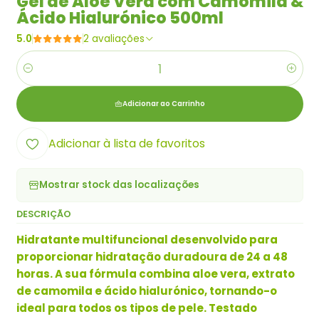
Gel de Aloe Vera com Camomila &
Ácido Hialurónico 500ml
5.0
2 avaliações
Quantidade
Adicionar ao Carrinho
Adicionar à lista de favoritos
Mostrar stock das localizações
DESCRIÇÃO
Hidratante multifuncional desenvolvido para
proporcionar hidratação duradoura de 24 a 48
horas. A sua fórmula combina aloe vera, extrato
de camomila e ácido hialurónico, tornando-o
ideal para todos os tipos de pele. Testado