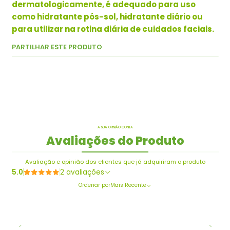
dermatologicamente, é adequado para uso
como hidratante pós-sol, hidratante diário ou
para utilizar na rotina diária de cuidados faciais.
PARTILHAR ESTE PRODUTO
A SUA OPINIÃO CONTA
Avaliações do Produto
Avaliação e opinião dos clientes que já adquiriram o produto
5.0
2 avaliações
Ordenar por
Mais Recente