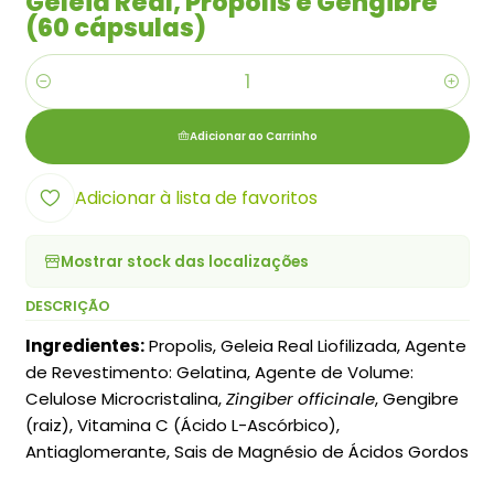
Geleia Real, Propolis e Gengibre
(60 cápsulas)
Quantidade
Adicionar ao Carrinho
Adicionar à lista de favoritos
Mostrar stock das localizações
DESCRIÇÃO
Ingredientes:
Propolis, Geleia Real Liofilizada, Agente
de Revestimento: Gelatina, Agente de Volume:
Celulose Microcristalina,
Zingiber officinale
, Gengibre
(raiz), Vitamina C (Ácido L-Ascórbico),
Antiaglomerante, Sais de Magnésio de Ácidos Gordos