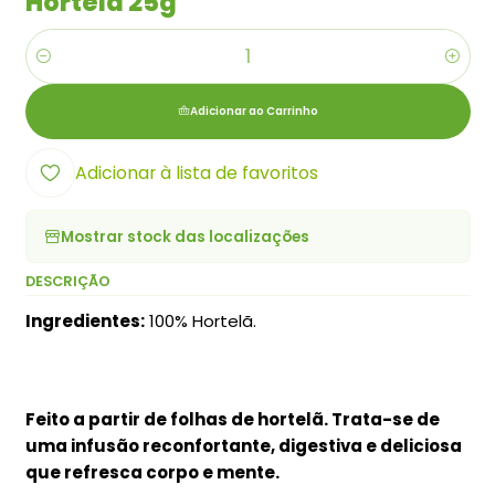
Hortelã 25g
Quantidade
Adicionar ao Carrinho
Adicionar à lista de favoritos
Mostrar stock das localizações
DESCRIÇÃO
Ingredientes:
100% Hortelã.
Feito a partir de folhas de hortelã. Trata-se de
uma infusão reconfortante, digestiva e deliciosa
que refresca corpo e mente.