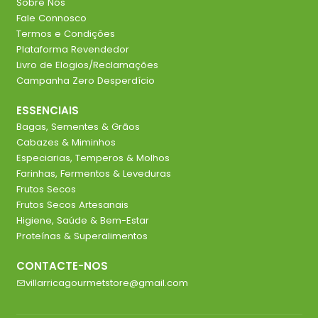
Sobre Nós
Fale Connosco
Termos e Condições
Plataforma Revendedor
Livro de Elogios/Reclamações
Campanha Zero Desperdício
ESSENCIAIS
Bagas, Sementes & Grãos
Cabazes & Miminhos
Especiarias, Temperos & Molhos
Farinhas, Fermentos & Leveduras
Frutos Secos
Frutos Secos Artesanais
Higiene, Saúde & Bem-Estar
Proteínas & Superalimentos
CONTACTE-NOS
villarricagourmetstore@gmail.com