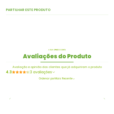
PARTILHAR ESTE PRODUTO
A SUA OPINIÃO CONTA
Avaliações do Produto
Avaliação e opinião dos clientes que já adquiriram o produto
4.3
3 avaliações
Ordenar por
Mais Recente