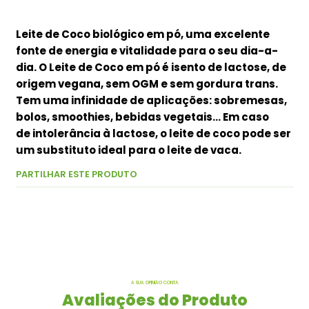
Leite de Coco biológico em pó, uma excelente
fonte de energia e vitalidade para o seu dia-a-
dia. O Leite de Coco em pó é isento de lactose, de
origem vegana, sem OGM e sem gordura trans.
Tem uma infinidade de aplicações: sobremesas,
bolos, smoothies, bebidas vegetais..
. Em caso
de intolerância à lactose, o leite de coco pode ser
um substituto ideal para o leite de vaca.
PARTILHAR ESTE PRODUTO
A SUA OPINIÃO CONTA
Avaliações do Produto