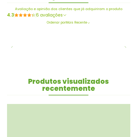
Avaliação e opinião dos clientes que já adquiriram o produto
4.3
6 avaliações
Ordenar por
Mais Recente
Produtos visualizados
recentemente