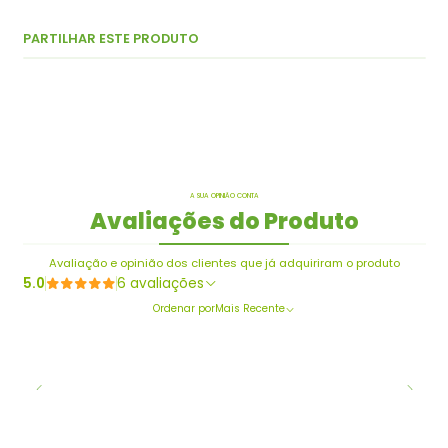
PARTILHAR ESTE PRODUTO
A SUA OPINIÃO CONTA
Avaliações do Produto
Avaliação e opinião dos clientes que já adquiriram o produto
5.0
6 avaliações
Ordenar por
Mais Recente