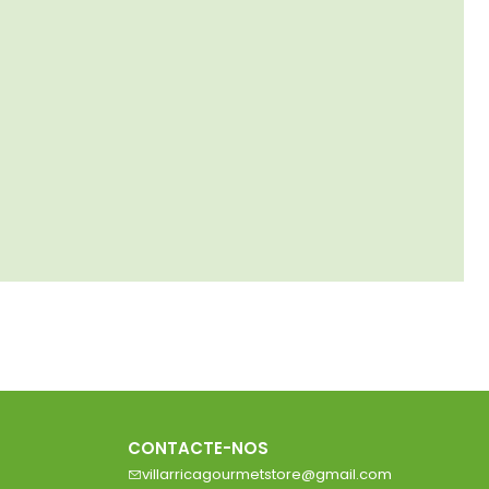
CONTACTE-NOS
villarricagourmetstore@gmail.com