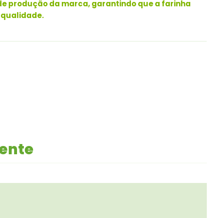
de produção da marca, garantindo que a farinha
a qualidade.
mente