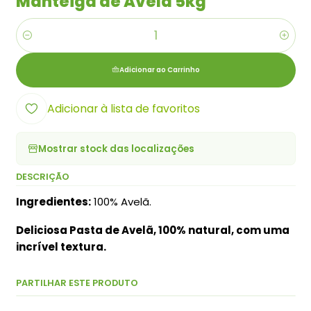
Manteiga de Avelã 5kg
Quantidade
Adicionar ao Carrinho
Adicionar à lista de favoritos
Mostrar stock das localizações
DESCRIÇÃO
Ingredientes:
100% Avelã.
Deliciosa Pasta de Avelã, 100% natural, com uma
incrível textura.
PARTILHAR ESTE PRODUTO