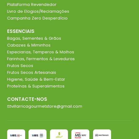
Plataforma Revendedor
Livro de Elogios/Reclamações
Campanha Zero Desperdício
ESSENCIAIS
Bagas, Sementes & Grãos
Cabazes & Miminhos
Especiarias, Temperos & Molhos
Farinhas, Fermentos & Leveduras
Frutos Secos
Frutos Secos Artesanais
Higiene, Saúde & Bem-Estar
Proteínas & Superalimentos
CONTACTE-NOS
villarricagourmetstore@gmail.com