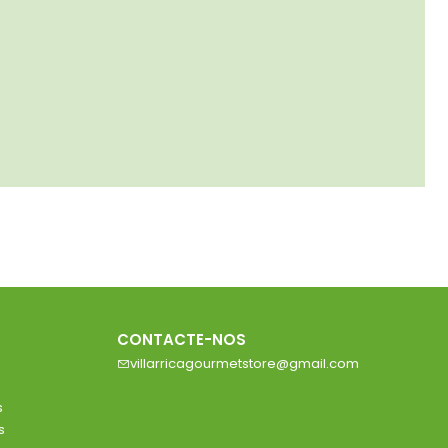
CONTACTE-NOS
villarricagourmetstore@gmail.com
s
s