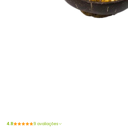
4.8
9 avaliações