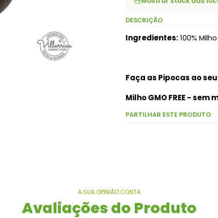
Mostrar stock das loc
DESCRIÇÃO
Ingredientes:
100% Milho
Faça as Pipocas ao seu
Milho GMO FREE - sem m
PARTILHAR ESTE PRODUTO
A SUA OPINIÃO CONTA
Avaliações do Produto