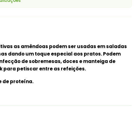
alizações
ritivas as amêndoas podem ser usadas em saladas
assas dando um toque especial aos pratos. Podem
onfecção de sobremesas, doces e manteiga de
para petiscar entre as refeições.
e de proteína.