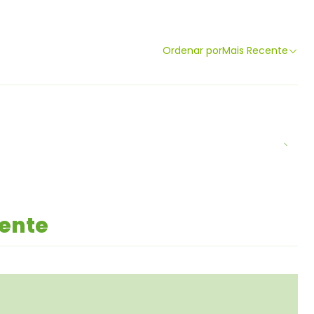
Ordenar por
Mais Recente
mente