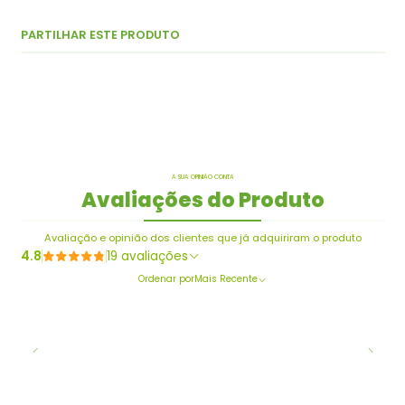
PARTILHAR ESTE PRODUTO
A SUA OPINIÃO CONTA
Avaliações do Produto
Avaliação e opinião dos clientes que já adquiriram o produto
4.8
19 avaliações
Ordenar por
Mais Recente