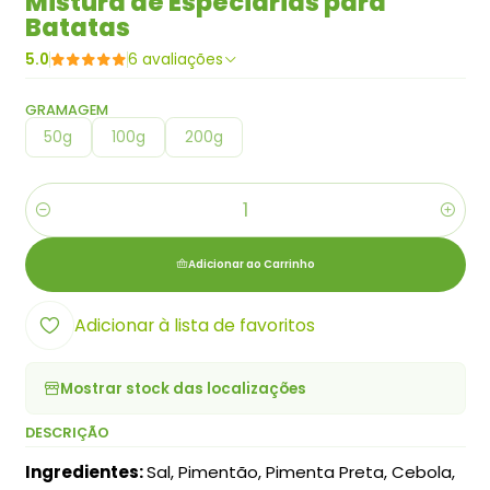
Mistura de Especiarias para
Batatas
5.0
6 avaliações
GRAMAGEM
50g
100g
200g
Quantidade
Adicionar ao Carrinho
Adicionar à lista de favoritos
Mostrar stock das localizações
DESCRIÇÃO
Ingredientes:
Sal, Pimentão, Pimenta Preta, Cebola,