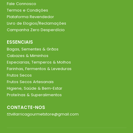
Fale Connosco
Termos e Condições
Plataforma Revendedor
Livro de Elogios/Reclamações
Campanha Zero Desperdício
ESSENCIAIS
Bagas, Sementes & Grãos
Cabazes & Miminhos
Especiarias, Temperos & Molhos
Farinhas, Fermentos & Leveduras
Frutos Secos
Frutos Secos Artesanais
Higiene, Saúde & Bem-Estar
Proteínas & Superalimentos
CONTACTE-NOS
villarricagourmetstore@gmail.com