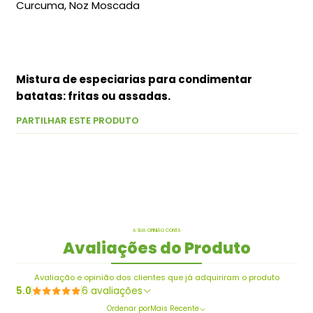
Curcuma, Noz Moscada
Mistura de especiarias para condimentar
batatas: fritas ou assadas.
PARTILHAR ESTE PRODUTO
A SUA OPINIÃO CONTA
Avaliações do Produto
Avaliação e opinião dos clientes que já adquiriram o produto
5.0
6 avaliações
Ordenar por
Mais Recente