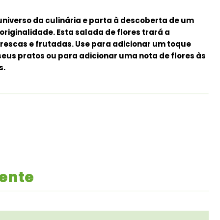
universo da culinária e parta à descoberta de um
riginalidade. Esta salada de flores trará a
frescas e frutadas.
Use para adicionar um toque
seus pratos ou para adicionar uma nota de flores às
s.
mente