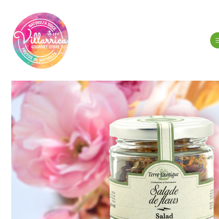
Início
Me