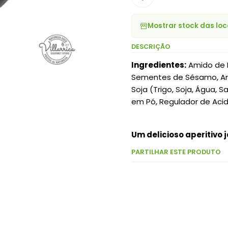
Mostrar stock das loc
DESCRIÇÃO
Ingredientes:
Amido de M
Sementes de Sésamo, Amid
Soja (Trigo, Soja, Água, S
em Pó, Regulador de Aci
Um delicioso aperitivo 
PARTILHAR ESTE PRODUTO