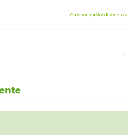
Ordenar por
Mais Recente
mente