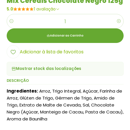
Mix Cereais Chocolate Negro 125g
5.0
1 avaliação
Quantidade
Adicionar ao Carrinho
Adicionar à lista de favoritos
Mostrar stock das localizações
DESCRIÇÃO
Ingredientes:
Arroz, Trigo Integral, Açúcar, Farinha de
Arroz, Glúten de Trigo, Gérmen de Trigo, Amido de
Trigo, Extrato de Malte de Cevada, Sal, Chocolate
Negro (Açúcar, Manteiga de Cacau, Pasta de Cacau),
Aroma de Baunilha