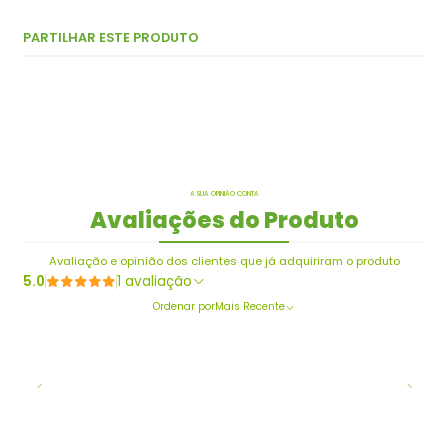
PARTILHAR ESTE PRODUTO
A SUA OPINIÃO CONTA
Avaliações do Produto
Avaliação e opinião dos clientes que já adquiriram o produto
5.0
1 avaliação
Ordenar por
Mais Recente