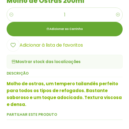
Molho de Ostras 200ml
Quantidade
Adicionar ao Carrinho
Adicionar à lista de favoritos
Mostrar stock das localizações
DESCRIÇÃO
Molho de ostras, um tempero tailandês perfeito
para todos os tipos de refogados. Bastante
saboroso e um toque adocicado. Textura viscosa
e densa.
PARTILHAR ESTE PRODUTO