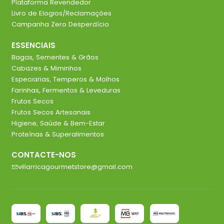
Plataforma Revendedor
Livro de Elogios/Reclamações
Campanha Zero Desperdício
ESSENCIAIS
Bagas, Sementes & Grãos
Cabazes & Miminhos
Especiarias, Temperos & Molhos
Farinhas, Fermentos & Leveduras
Frutos Secos
Frutos Secos Artesanais
Higiene, Saúde & Bem-Estar
Proteínas & Superalimentos
CONTACTE-NOS
villarricagourmetstore@gmail.com