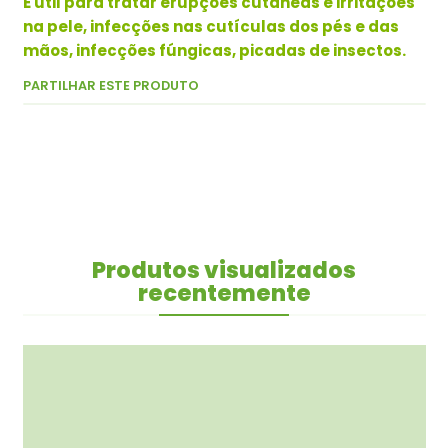
É útil para tratar erupções cutâneas e irritações
na pele, infecções nas cutículas dos pés e das
mãos, infecções fúngicas, picadas de insectos.
PARTILHAR ESTE PRODUTO
Produtos visualizados
recentemente