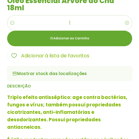
Óleo Essencial Árvore do Chá
18ml
Quantidade
Adicionar ao Carrinho
Adicionar à lista de favoritos
Mostrar stock das localizações
DESCRIÇÃO
Triplo efeito antisséptico: age contra bactérias,
fungos e vírus; também possui propriedades
cicatrizantes, anti-inflamatórias e
desodorizantes. Possui propriedades
antiacneicas.