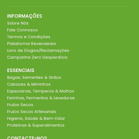
INFORMAÇÕES
Sobre Nós
Fale Connosco
Termos e Condições
Plataforma Revendedor
Livro de Elogios/Reclamações
Campanha Zero Desperdício
ESSENCIAIS
Bagas, Sementes & Grãos
Cabazes & Miminhos
Especiarias, Temperos & Molhos
Farinhas, Fermentos & Leveduras
Frutos Secos
Frutos Secos Artesanais
Higiene, Saúde & Bem-Estar
Proteínas & Superalimentos
CONTACTE-NOS