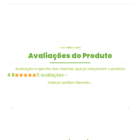
A SUA OPINIÃO CONTA
Avaliações do Produto
Avaliação e opinião dos clientes que já adquiriram o produto
4.8
5 avaliações
Ordenar por
Mais Recente