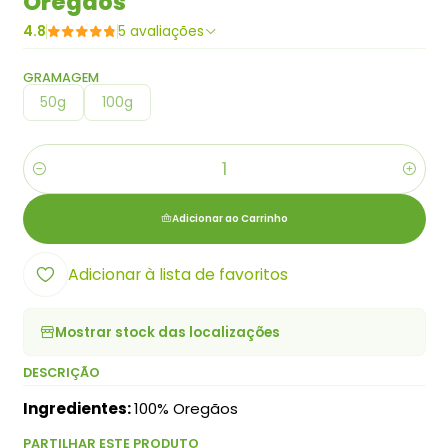
Oregãos
4.8
5 avaliações
GRAMAGEM
50g
100g
Quantidade
Adicionar ao Carrinho
Adicionar à lista de favoritos
Mostrar stock das localizações
DESCRIÇÃO
Ingredientes:
100% Oregãos
PARTILHAR ESTE PRODUTO