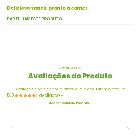
Delicioso snack, pronto a comer.
PARTILHAR ESTE PRODUTO
A SUA OPINIÃO CONTA
Avaliações do Produto
Avaliação e opinião dos clientes que já adquiriram o produto
5.0
1 avaliação
Ordenar por
Mais Recente