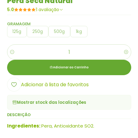
Pera Seca Natural
5.0
1 avaliação
GRAMAGEM
125g
250g
500g
1kg
Quantidade
Adicionar ao Carrinho
Adicionar à lista de favoritos
Mostrar stock das localizações
DESCRIÇÃO
Ingredientes:
Pera, Antioxidante SO2.