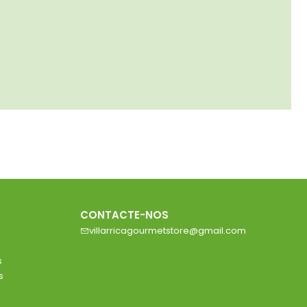
CONTACTE-NOS
villarricagourmetstore@gmail.com
s
s