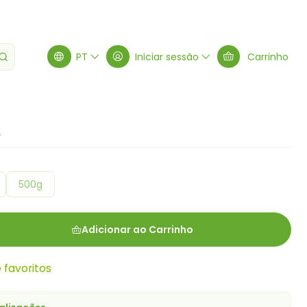
PT
Iniciar sessão
Carrinho
500g
Adicionar ao Carrinho
e favoritos