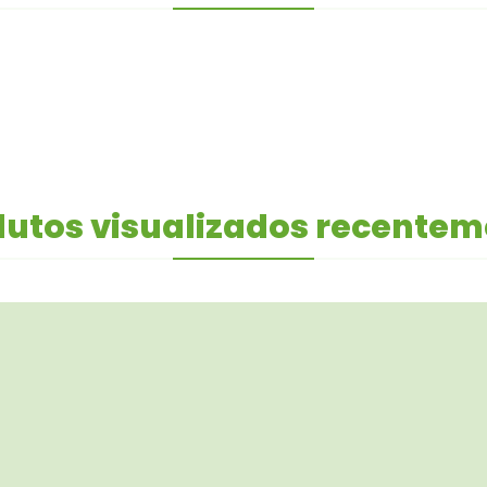
utos visualizados recente