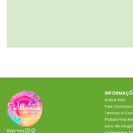
INFORMAÇÕ
Sobre Nós
Fale Connosc
Termos e Con
Plataforma R
Livro de Elog
Siga-nos
Campanha Zer