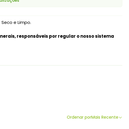
alizações
 Seco e Limpo.
nerais, responsáveis por regular o nosso sistema
Ordenar por
Mais Recente