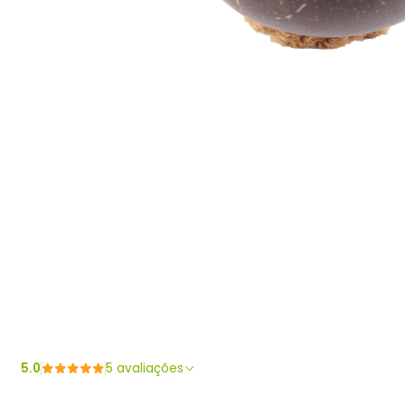
5.0
5 avaliações