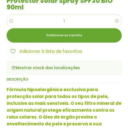
Protector Solar Spray SPF30 BIO
90ml
Quantidade
Adicionar ao Carrinho
Adicionar à lista de favoritos
Mostrar stock das localizações
DESCRIÇÃO
Fórmula hipoalergénica exclusiva para
protecção solar para todos os tipos de pele,
inclusive as mais sensíveis. O seu filtro mineral de
origem natural protege eficazmente contra os
raios solares. O óleo de argão previne o
envelhecimento da pele e preserva a sua