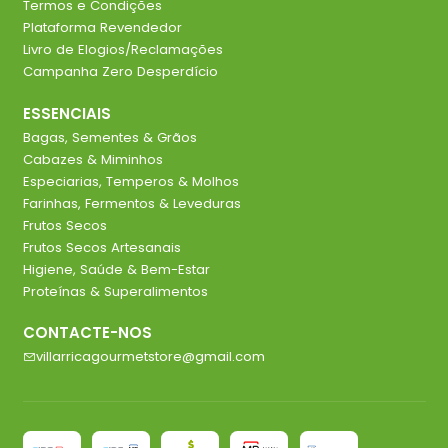
Termos e Condições
Plataforma Revendedor
Livro de Elogios/Reclamações
Campanha Zero Desperdício
ESSENCIAIS
Bagas, Sementes & Grãos
Cabazes & Miminhos
Especiarias, Temperos & Molhos
Farinhas, Fermentos & Leveduras
Frutos Secos
Frutos Secos Artesanais
Higiene, Saúde & Bem-Estar
Proteínas & Superalimentos
CONTACTE-NOS
villarricagourmetstore@gmail.com