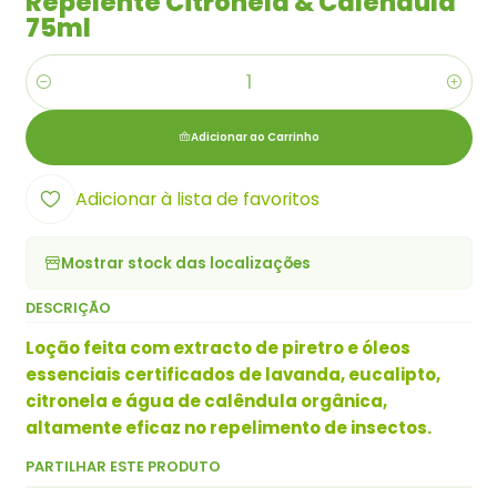
Repelente Citronela & Calêndula
75ml
Quantidade
Adicionar ao Carrinho
Adicionar à lista de favoritos
Mostrar stock das localizações
DESCRIÇÃO
Loção feita com extracto de piretro e óleos
essenciais certificados de lavanda, eucalipto,
citronela e água de calêndula orgânica,
altamente eficaz no repelimento de insectos.
PARTILHAR ESTE PRODUTO