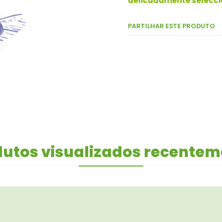
delicadamente selecci
PARTILHAR ESTE PRODUTO
utos visualizados recente