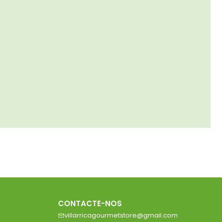
CONTACTE-NOS
villarricagourmetstore@gmail.com