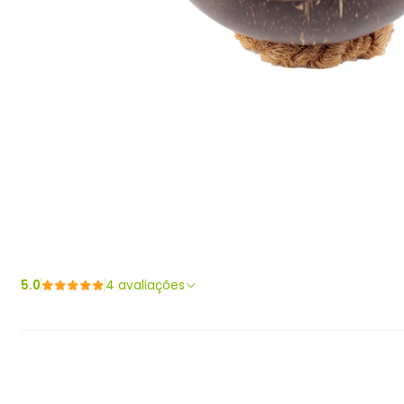
5.0
4 avaliações