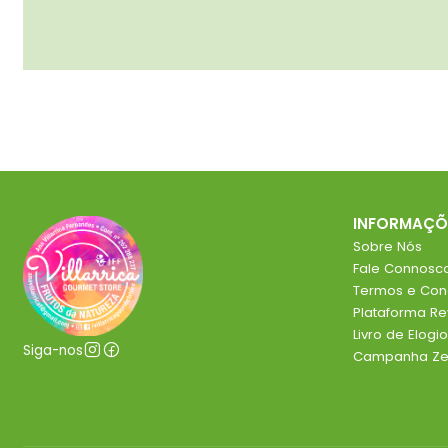
INFORMAÇÕ
Sobre Nós
Fale Connosc
Termos e Con
Plataforma R
Livro de Elog
Siga-nos
Campanha Zer