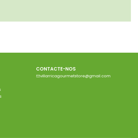
CONTACTE-NOS
villarricagourmetstore@gmail.com
s
s