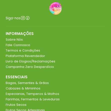
Siga-nos
INFORMAÇÕES
Sobre Nós
Fale Connosco
Termos e Condições
Plataforma Revendedor
Livro de Elogios/Reclamações
Campanha Zero Desperdício
ESSENCIAIS
Bagas, Sementes & Grãos
Cabazes & Miminhos
Especiarias, Temperos & Molhos
Farinhas, Fermentos & Leveduras
Frutos Secos
Frutos Secos Artesanais