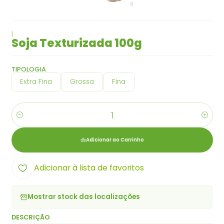
|
Soja Texturizada 100g
TIPOLOGIA
Extra Fina
Grossa
Fina
Quantidade
Adicionar ao Carrinho
Adicionar à lista de favoritos
Mostrar stock das localizações
DESCRIÇÃO